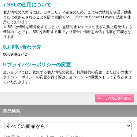
7.SSLの使用について
個人情報の入力時には、セキュリティ確保のため、これらの情報が傍受、妨害
または改ざんされることを防ぐ目的でSSL（Secure Sockets Layer）技術を使
用しております。
※ SSLは情報を暗号化することで、盗聴防止やデータの改ざん防止送受信する
機能のことです。SSLを利用する事でより安全に情報を送信する事が可能とな
ります。
8.お問い合わせ先
06-6949-2742
9.プライバシーポリシーの変更
当ショップでは、収集する個人情報の変更、利用目的の変更、またはその他プ
ライバシーポリシーの変更を行う際は、当ページへの変更をもって公表とさせ
ていただきます。
ページの先頭へ戻る
商品検索