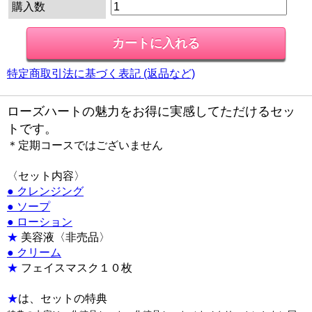
購入数
特定商取引法に基づく表記 (返品など)
ローズハートの魅力をお得に実感してただけるセッ
トです。
＊定期コースではございません
〈セット内容〉
● クレンジング
● ソープ
● ローション
★
美容液〈非売品〉
● クリーム
★
フェイスマスク１０枚
★
は、セットの特典