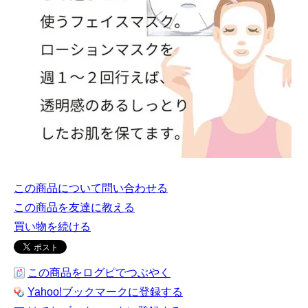
この商品について問い合わせる
この商品を友達に教える
買い物を続ける
この商品をログピでつぶやく
Yahoo!ブックマークに登録する